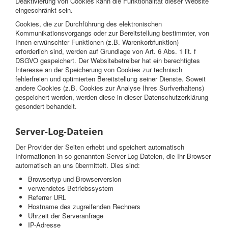
Deaktivierung von Cookies kann die Funktionalität dieser Website
eingeschränkt sein.
Cookies, die zur Durchführung des elektronischen
Kommunikationsvorgangs oder zur Bereitstellung bestimmter, von
Ihnen erwünschter Funktionen (z.B. Warenkorbfunktion)
erforderlich sind, werden auf Grundlage von Art. 6 Abs. 1 lit. f
DSGVO gespeichert. Der Websitebetreiber hat ein berechtigtes
Interesse an der Speicherung von Cookies zur technisch
fehlerfreien und optimierten Bereitstellung seiner Dienste. Soweit
andere Cookies (z.B. Cookies zur Analyse Ihres Surfverhaltens)
gespeichert werden, werden diese in dieser Datenschutzerklärung
gesondert behandelt.
Server-Log-Dateien
Der Provider der Seiten erhebt und speichert automatisch
Informationen in so genannten Server-Log-Dateien, die Ihr Browser
automatisch an uns übermittelt. Dies sind:
Browsertyp und Browserversion
verwendetes Betriebssystem
Referrer URL
Hostname des zugreifenden Rechners
Uhrzeit der Serveranfrage
IP-Adresse