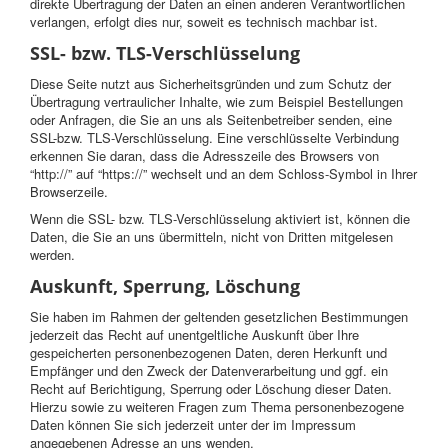
direkte Übertragung der Daten an einen anderen Verantwortlichen
verlangen, erfolgt dies nur, soweit es technisch machbar ist.
SSL- bzw. TLS-Verschlüsselung
Diese Seite nutzt aus Sicherheitsgründen und zum Schutz der
Übertragung vertraulicher Inhalte, wie zum Beispiel Bestellungen
oder Anfragen, die Sie an uns als Seitenbetreiber senden, eine
SSL-bzw. TLS-Verschlüsselung. Eine verschlüsselte Verbindung
erkennen Sie daran, dass die Adresszeile des Browsers von
“http://” auf “https://” wechselt und an dem Schloss-Symbol in Ihrer
Browserzeile.
Wenn die SSL- bzw. TLS-Verschlüsselung aktiviert ist, können die
Daten, die Sie an uns übermitteln, nicht von Dritten mitgelesen
werden.
Auskunft, Sperrung, Löschung
Sie haben im Rahmen der geltenden gesetzlichen Bestimmungen
jederzeit das Recht auf unentgeltliche Auskunft über Ihre
gespeicherten personenbezogenen Daten, deren Herkunft und
Empfänger und den Zweck der Datenverarbeitung und ggf. ein
Recht auf Berichtigung, Sperrung oder Löschung dieser Daten.
Hierzu sowie zu weiteren Fragen zum Thema personenbezogene
Daten können Sie sich jederzeit unter der im Impressum
angegebenen Adresse an uns wenden.