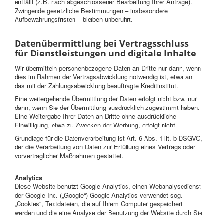
entfällt (z.B. nach abgeschlossener Bearbeitung Ihrer Anfrage).
Zwingende gesetzliche Bestimmungen – insbesondere
Aufbewahrungsfristen – bleiben unberührt.
Datenübermittlung bei Vertragsschluss
für Dienstleistungen und digitale Inhalte
Wir übermitteln personenbezogene Daten an Dritte nur dann, wenn
dies im Rahmen der Vertragsabwicklung notwendig ist, etwa an
das mit der Zahlungsabwicklung beauftragte Kreditinstitut.
Eine weitergehende Übermittlung der Daten erfolgt nicht bzw. nur
dann, wenn Sie der Übermittlung ausdrücklich zugestimmt haben.
Eine Weitergabe Ihrer Daten an Dritte ohne ausdrückliche
Einwilligung, etwa zu Zwecken der Werbung, erfolgt nicht.
Grundlage für die Datenverarbeitung ist Art. 6 Abs. 1 lit. b DSGVO,
der die Verarbeitung von Daten zur Erfüllung eines Vertrags oder
vorvertraglicher Maßnahmen gestattet.
Analytics
Diese Website benutzt Google Analytics, einen Webanalysedienst
der Google Inc. („Google“) Google Analytics verwendet sog.
„Cookies“, Textdateien, die auf Ihrem Computer gespeichert
werden und die eine Analyse der Benutzung der Website durch Sie