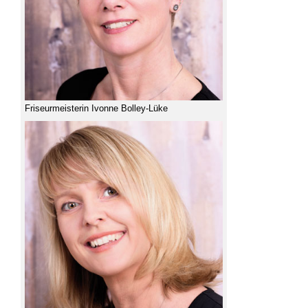
Friseurmeisterin Ivonne Bolley-Lüke