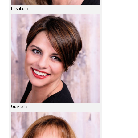
Elisabeth
Graziella